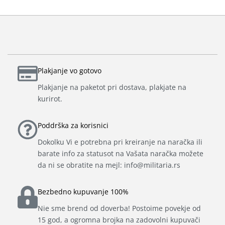
Plakjanje vo gotovo
Plakjanje na paketot pri dostava, plakjate na
kurirot.
Poddrška za korisnici
Dokolku Vi e potrebna pri kreiranje na naračka ili
barate info za statusot na Vašata naračka možete
da ni se obratite na mejl: info@militaria.rs
Bezbedno kupuvanje 100%
Nie sme brend od doverba! Postoime povekje od
15 god, a ogromna brojka na zadovolni kupuvači