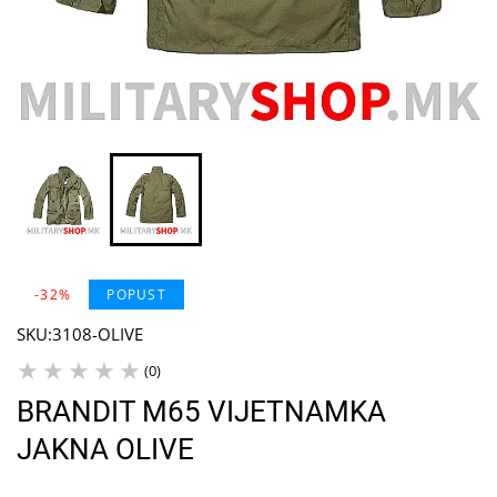
-32%
POPUST
SKU:
3108-OLIVE
(0)
BRANDIT M65 VIJETNAMKA
JAKNA OLIVE