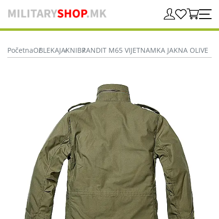
Početna
OBLEKA
JAKNI
BRANDIT M65 VIJETNAMKA JAKNA OLIVE