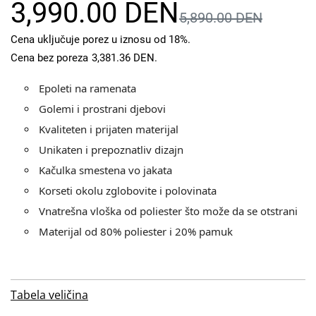
3,990.00 DEN
5,890.00 DEN
Cena uključuje porez u iznosu od 18%.
Cena bez poreza
3,381.36 DEN
.
Epoleti na ramenata
Golemi i prostrani djebovi
Kvaliteten i prijaten materijal
Unikaten i prepoznatliv dizajn
Kačulka smestena vo jakata
Korseti okolu zglobovite i polovinata
Vnatrešna vloška od poliester što može da se otstrani
Materijal od 80% poliester i 20% pamuk
Tabela veličina