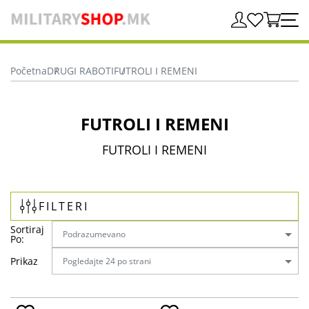
Početna
DRUGI RABOTI
FUTROLI I REMENI
FUTROLI I REMENI
FUTROLI I REMENI
FILTERI
Sortiraj
Po:
Prikaz