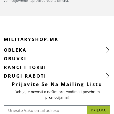
vo medjuvreme napravil odredena izmena.
MILITARYSHOP.MK
OBLEKA
OBUVKI
RANCI I TORBI
DRUGI RABOTI
Prijavite Se Na Mailing Listu
Dobijajte novosti o našim proizvodima i posebnim
promocijama!
PRIJAVA