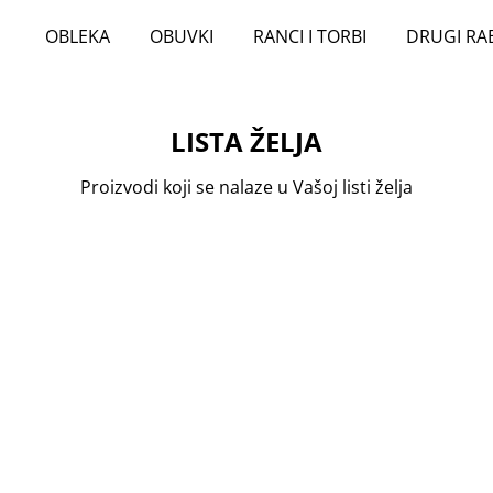
OBLEKA
OBUVKI
RANCI I TORBI
DRUGI RA
LISTA ŽELJA
Proizvodi koji se nalaze u Vašoj listi želja