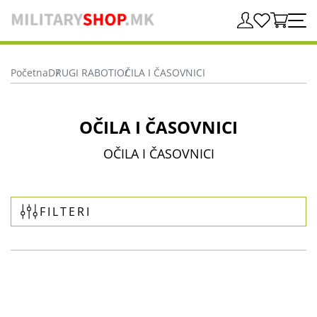
Početna
DRUGI RABOTI
OČILA I ČASOVNICI
OČILA I ČASOVNICI
OČILA I ČASOVNICI
FILTERI