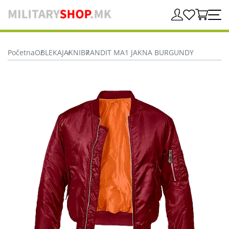
Početna
OBLEKA
JAKNI
BRANDIT MA1 JAKNA BURGUNDY