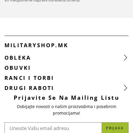
vo medjuvreme napravil odredena izmena.
MILITARYSHOP.MK
OBLEKA
OBUVKI
RANCI I TORBI
DRUGI RABOTI
Prijavite Se Na Mailing Listu
Dobijajte novosti o našim proizvodima i posebnim
promocijama!
PRIJAVA