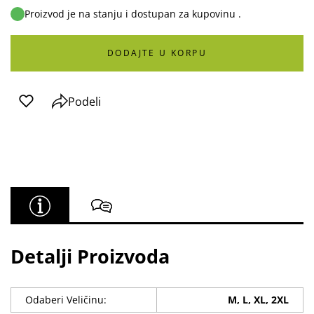
Proizvod je na stanju i dostupan za kupovinu .
DODAJTE U KORPU
Podeli
Detalji Proizvoda
Odaberi Veličinu:
M, L, XL, 2XL