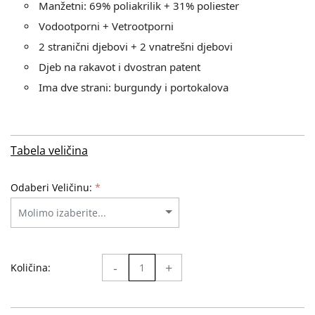
Manžetni: 69% poliakrilik + 31% poliester
Vodootporni + Vetrootporni
2 stranični djebovi + 2 vnatrešni djebovi
Djeb na rakavot i dvostran patent
Ima dve strani: burgundy i portokalova
Tabela veličina
Odaberi Veličinu:
*
-
+
Količina: