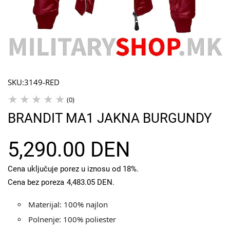
SKU:
3149-RED
(0)
BRANDIT MA1 JAKNA BURGUNDY
5,290.00 DEN
Cena uključuje porez u iznosu od 18%.
Cena bez poreza
4,483.05 DEN
.
Materijal: 100% najlon
Polnenje: 100% poliester