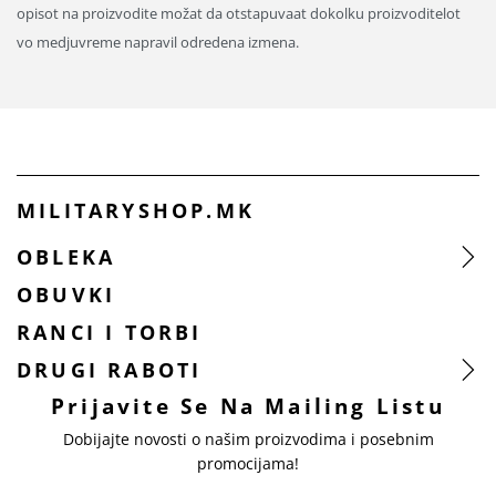
opisot na proizvodite možat da otstapuvaat dokolku proizvoditelot
vo medjuvreme napravil odredena izmena.
MILITARYSHOP.MK
OBLEKA
OBUVKI
RANCI I TORBI
DRUGI RABOTI
Prijavite Se Na Mailing Listu
Dobijajte novosti o našim proizvodima i posebnim
promocijama!