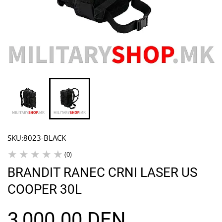
SKU:
8023-BLACK
(0)
BRANDIT RANEC CRNI LASER US
COOPER 30L
3,000.00 DEN