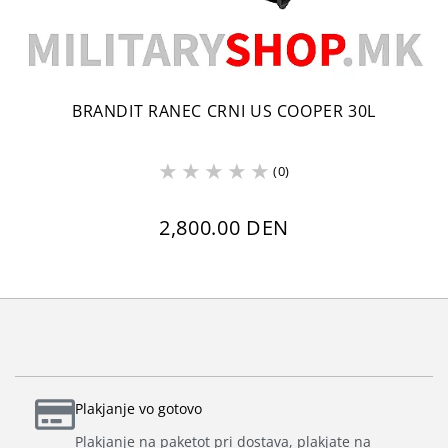
BRANDIT RANEC CRNI US COOPER 30L
(0)
2,800.00 DEN
Plakjanje vo gotovo
Plakjanje na paketot pri dostava, plakjate na