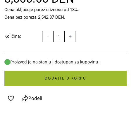
Cena uključuje porez u iznosu od 18%.
Cena bez poreza
2,542.37 DEN
.
-
+
Količina:
Proizvod je na stanju i dostupan za kupovinu .
DODAJTE U KORPU
Podeli