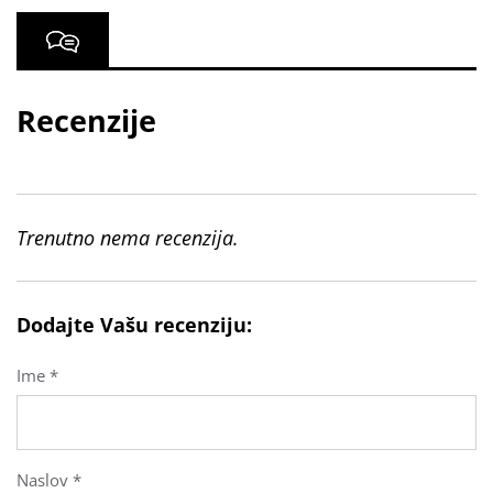
Recenzije
Trenutno nema recenzija.
Dodajte Vašu recenziju:
Ime *
Naslov *