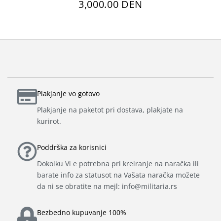
3,000.00 DEN
Plakjanje vo gotovo
Plakjanje na paketot pri dostava, plakjate na
kurirot.
Poddrška za korisnici
Dokolku Vi e potrebna pri kreiranje na naračka ili
barate info za statusot na Vašata naračka možete
da ni se obratite na mejl: info@militaria.rs
Bezbedno kupuvanje 100%