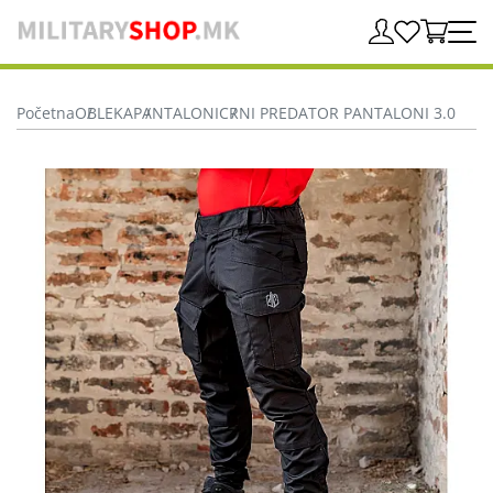
Početna
OBLEKA
PANTALONI
CRNI PREDATOR PANTALONI 3.0