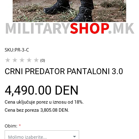
SKU:
PR-3-C
(0)
CRNI PREDATOR PANTALONI 3.0
4,490.00 DEN
Cena uključuje porez u iznosu od 18%.
Cena bez poreza
3,805.08 DEN
.
Obim:
*