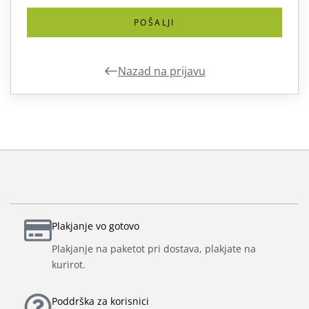
POŠALJI
Nazad na prijavu
Plakjanje vo gotovo
Plakjanje na paketot pri dostava, plakjate na
kurirot.
Poddrška za korisnici