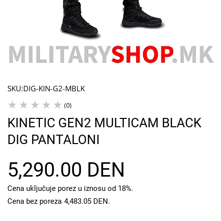
SKU:
DIG-KIN-G2-MBLK
(0)
KINETIC GEN2 MULTICAM BLACK
DIG PANTALONI
5,290.00 DEN
Cena uključuje porez u iznosu od 18%.
Cena bez poreza
4,483.05 DEN
.