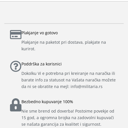
Plakjanje vo gotovo
Plakjanje na paketot pri dostava, plakjate na
kurirot.
Poddrška za korisnici
Dokolku Vi e potrebna pri kreiranje na naračka ili
barate info za statusot na Vašata naračka možete
da ni se obratite na mejl: info@militaria.rs
Bezbedno kupuvanje 100%
Nie sme brend od doverba! Postoime povekje od
15 god, a ogromna brojka na zadovolni kupuvači
se našata garancija za kvalitet i sigurnost.