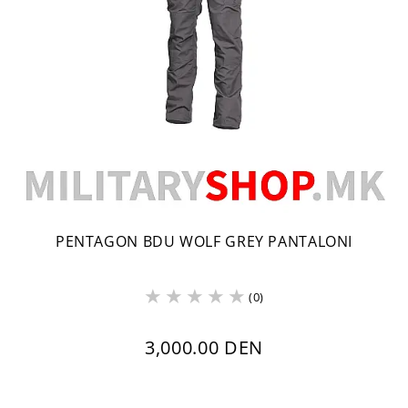
PENTAGON BDU WOLF GREY PANTALONI
(0)
3,000.00 DEN