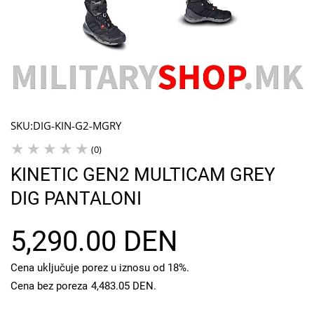
SKU:
DIG-KIN-G2-MGRY
(0)
KINETIC GEN2 MULTICAM GREY
DIG PANTALONI
5,290.00 DEN
Cena uključuje porez u iznosu od 18%.
Cena bez poreza
4,483.05 DEN
.