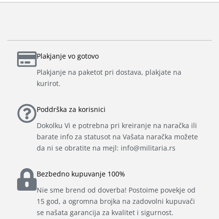
Plakjanje vo gotovo
Plakjanje na paketot pri dostava, plakjate na
kurirot.
Poddrška za korisnici
Dokolku Vi e potrebna pri kreiranje na naračka ili
barate info za statusot na Vašata naračka možete
da ni se obratite na mejl: info@militaria.rs
Bezbedno kupuvanje 100%
Nie sme brend od doverba! Postoime povekje od
15 god, a ogromna brojka na zadovolni kupuvači
se našata garancija za kvalitet i sigurnost.