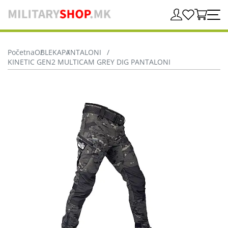
Početna
OBLEKA
PANTALONI
KINETIC GEN2 MULTICAM GREY DIG PANTALONI