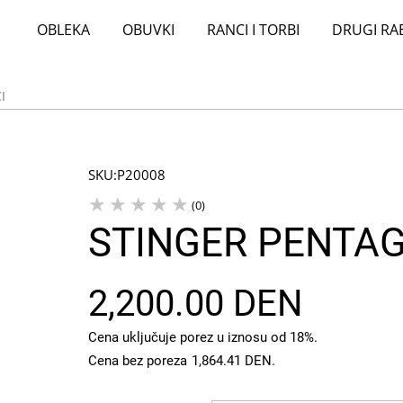
OBLEKA
OBUVKI
RANCI I TORBI
DRUGI RA
I
SKU:
P20008
(0)
STINGER PENTAG
2,200.00 DEN
Cena uključuje porez u iznosu od 18%.
Cena bez poreza
1,864.41 DEN
.