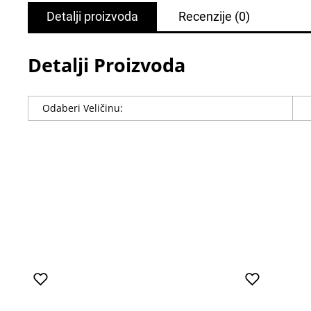
Detalji proizvoda
Recenzije
(0)
Detalji Proizvoda
Odaberi Veličinu: