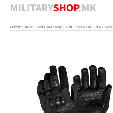
Početna
DRUGI RABOTI
RAKAVICI
STINGER PENTAGON RAKAVIC