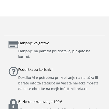
Plakjanje vo gotovo
Plakjanje na paketot pri dostava, plakjate na
kurirot.
Poddrška za korisnici
Dokolku Vi e potrebna pri kreiranje na naračka ili
barate info za statusot na Vašata naračka možete
da ni se obratite na mejl: info@militaria.rs
Bezbedno kupuvanje 100%