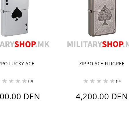
PPO LUCKY ACE
ZIPPO ACE FILIGREE
(0)
(0)
100.00 DEN
4,200.00 DEN