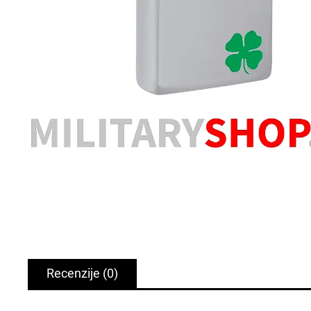
Recenzije
(0)