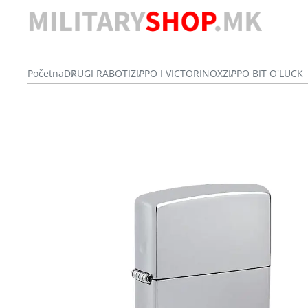
Početna
DRUGI RABOTI
ZIPPO I VICTORINOX
ZIPPO BIT O'LUCK