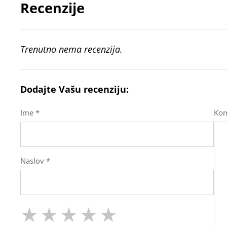
Recenzije
Trenutno nema recenzija.
Dodajte Vašu recenziju:
Ime *
Kom
Naslov *
★
★
★
★
★