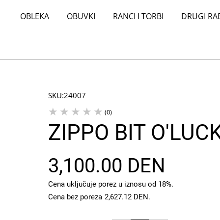
OBLEKA
OBUVKI
RANCI I TORBI
DRUGI RA
SKU:
24007
(0)
ZIPPO BIT O'LUC
3,100.00 DEN
Cena uključuje porez u iznosu od 18%.
Cena bez poreza
2,627.12 DEN
.