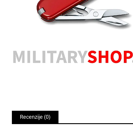
Recenzije
(0)