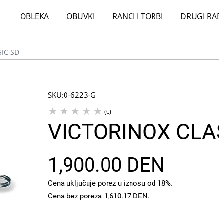
OBLEKA
OBUVKI
RANCI I TORBI
DRUGI RA
SIC SD
SKU:
0-6223-G
(0)
VICTORINOX CLA
1,900.00 DEN
Cena uključuje porez u iznosu od 18%.
Cena bez poreza
1,610.17 DEN
.