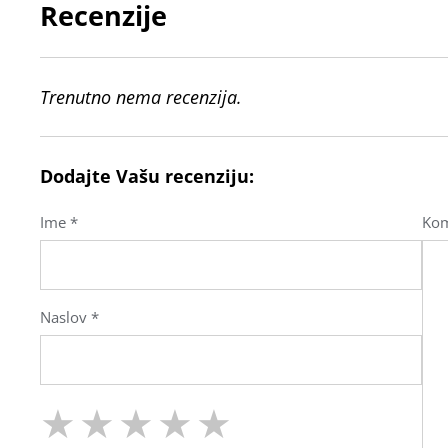
Recenzije
Trenutno nema recenzija.
Dodajte Vašu recenziju:
Ime *
Kom
Naslov *
★
★
★
★
★