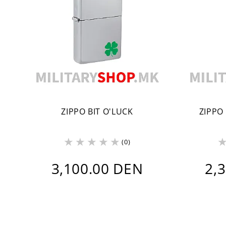
ZIPPO BIT O'LUCK
ZIPPO
(0)
3,100.00 DEN
2,